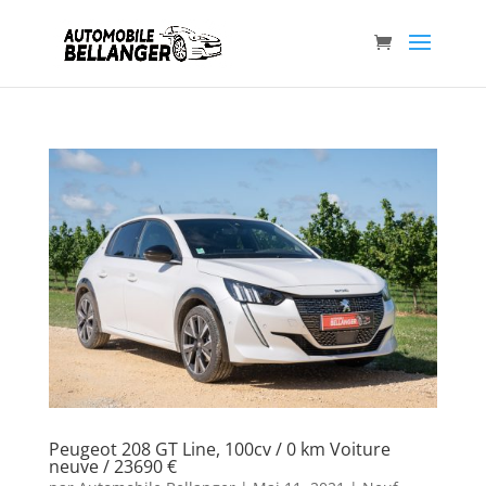
Peugeot 208 GT Line, 100cv / 0 km Voiture
neuve / 23690 €