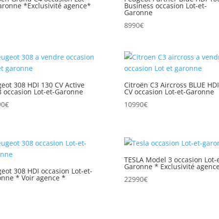
aronne *Exclusivité agence*
Business occasion Lot-et-
Garonne
8990
€
eot 308 HDI 130 CV Active
Citroën C3 Aircross BLUE HDI
 occasion Lot-et-Garonne
CV occasion Lot-et-Garonne
90
€
10990
€
TESLA Model 3 occasion Lot-e
Garonne * Exclusivité agence
eot 308 HDI occasion Lot-et-
nne * Voir agence *
22990
€