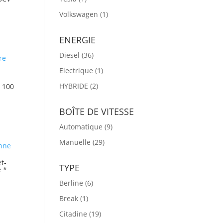
Volkswagen
(1)
ENERGIE
Diesel
(36)
Electrique
(1)
HYBRIDE
(2)
 100
BOÎTE DE VITESSE
Automatique
(9)
Manuelle
(29)
t-
TYPE
 *
Berline
(6)
Break
(1)
Citadine
(19)