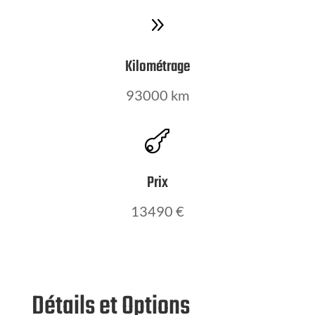
9
Kilométrage
93000 km

Prix
13490 €
Détails et Options