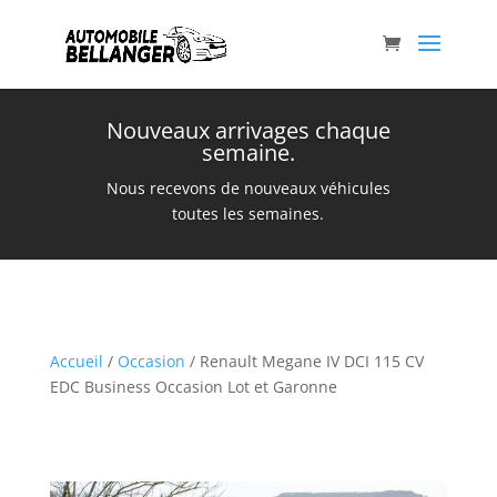
Nouveaux arrivages chaque
semaine.
Nous recevons de nouveaux véhicules
toutes les semaines.
Accueil
/
Occasion
/ Renault Megane IV DCI 115 CV
EDC Business Occasion Lot et Garonne