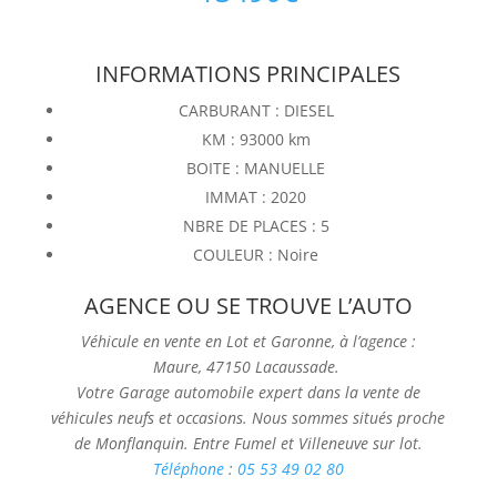
INFORMATIONS PRINCIPALES
CARBURANT : DIESEL
KM : 93000 km
BOITE : MANUELLE
IMMAT : 2020
NBRE DE PLACES : 5
COULEUR : Noire
AGENCE OU SE TROUVE L’AUTO
Véhicule en vente en Lot et Garonne, à l’agence :
Maure, 47150 Lacaussade.
Votre Garage automobile expert dans la vente de
véhicules neufs et occasions. Nous sommes situés proche
de Monflanquin. Entre Fumel et Villeneuve sur lot.
Téléphone
:
05 53 49 02 80