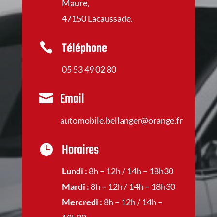
Maure,
47150 Lacaussade.
Téléphone

05 53 49 02 80
Email

automobile.bellanger@orange.fr
Horaires

Lundi :
8h – 12h / 14h – 18h30
Mardi :
8h – 12h / 14h – 18h30
Mercredi :
8h – 12h / 14h –