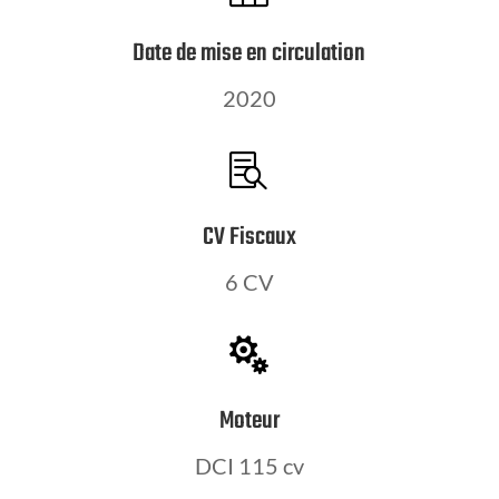
Date de mise en circulation
2020

CV Fiscaux
6 CV

Moteur
DCI 115 cv