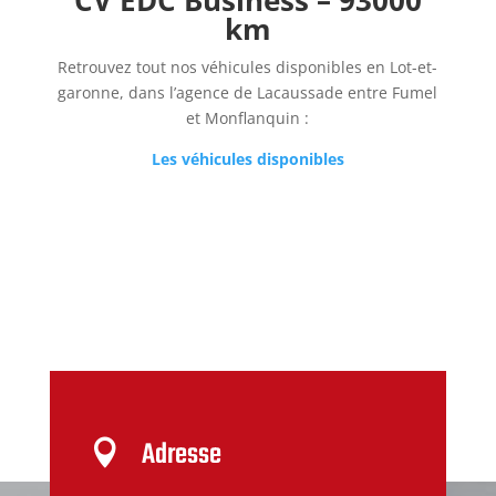
CV EDC Business – 93000
km
Retrouvez tout nos véhicules disponibles en Lot-et-
garonne, dans l’agence de Lacaussade entre Fumel
et Monflanquin :
Les véhicules disponibles
Adresse
