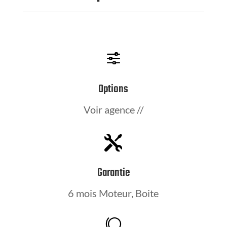
f
Options
Voir agence //

Garantie
6 mois Moteur, Boite
