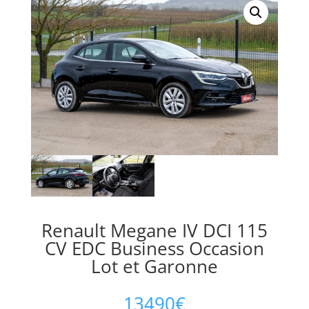
Renault Megane IV DCI 115
CV EDC Business Occasion
Lot et Garonne
13490
€