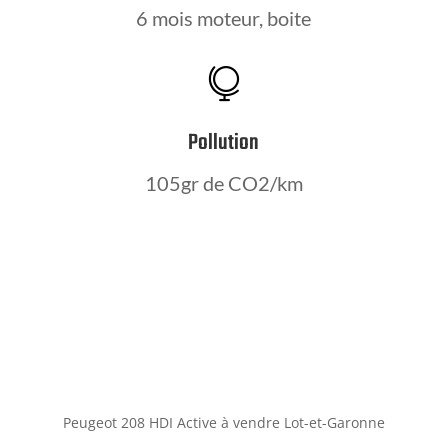
6 mois moteur, boite

Pollution
105gr de CO2/km
Peugeot 208 HDI Active à vendre Lot-et-Garonne