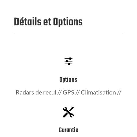
Détails et Options
f
Options
Radars de recul // GPS // Climatisation //

Garantie