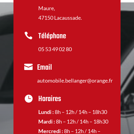
Maure,
47150 Lacaussade.
Téléphone

05 53 49 02 80
Email

automobile.bellanger@orange.fr
Horaires

Lundi :
8h – 12h / 14h – 18h30
Mardi :
8h – 12h / 14h – 18h30
Mercredi :
8h – 12h / 14h –