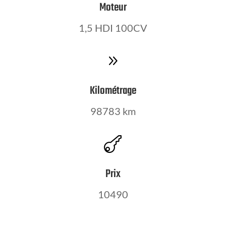
Moteur
1,5 HDI 100CV
9
Kilométrage
98783 km

Prix
10490