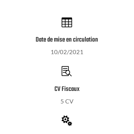

Date de mise en circulation
10/02/2021

CV Fiscaux
5 CV
