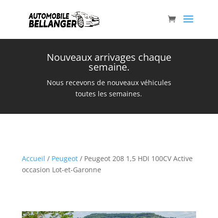
Nouveaux arrivages chaque
semaine.
Nous recevons de nouveaux véhicules
toutes les semaines.
Accueil
/
Peugeot
/ Peugeot 208 1,5 HDI 100CV Active
occasion Lot-et-Garonne