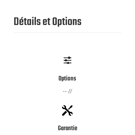
Détails et Options
f
Options
-- //

Garantie