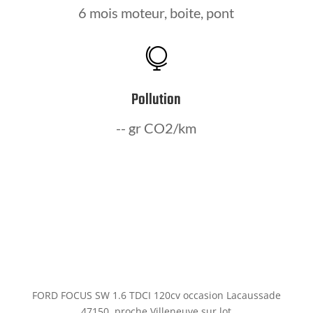
6 mois moteur, boite, pont

Pollution
-- gr CO2/km
FORD FOCUS SW 1.6 TDCI 120cv occasion Lacaussade
47150, proche Villeneuve sur lot