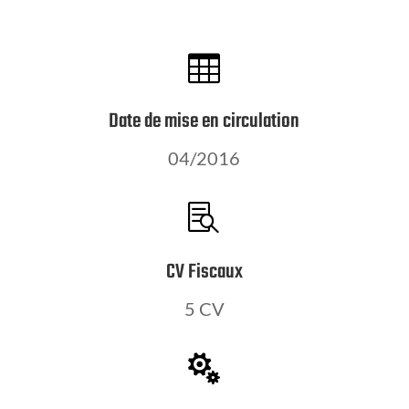

Date de mise en circulation
04/2016

CV Fiscaux
5 CV
