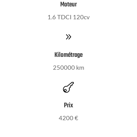
Moteur
1.6 TDCI 120cv
9
Kilométrage
250000 km

Prix
4200 €