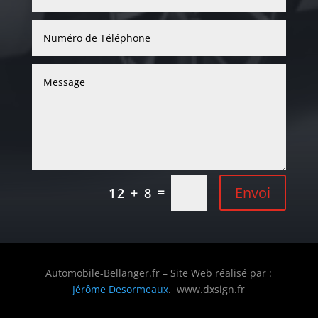
Envoi
=
12 + 8
Automobile-Bellanger.fr – Site Web réalisé par :
Jérôme Desormeaux
. www.dxsign.fr