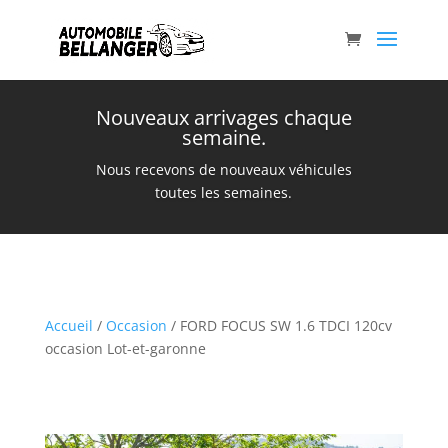
Nouveaux arrivages chaque
semaine.
Nous recevons de nouveaux véhicules
toutes les semaines.
Accueil
/
Occasion
/ FORD FOCUS SW 1.6 TDCI 120cv
occasion Lot-et-garonne