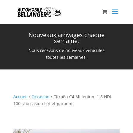
Nouveaux arrivages chaque
semaine.
Nous recevons de nouveaux véhicules
toutes les semaines.
Accueil
/
Occasion
/ Citroën C4 Millenium 1.6 HDI
100cv occasion Lot-et-garonne