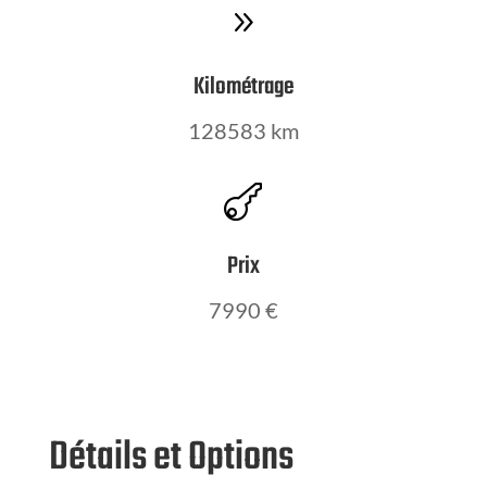
9
Kilométrage
128583 km

Prix
7990 €
Détails et Options