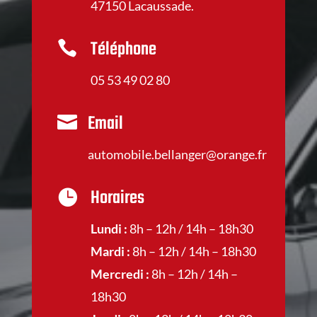
47150 Lacaussade.
Téléphone

05 53 49 02 80
Email

automobile.bellanger@orange.fr
Horaires

Lundi :
8h – 12h / 14h – 18h30
Mardi :
8h – 12h / 14h – 18h30
Mercredi :
8h – 12h / 14h –
18h30