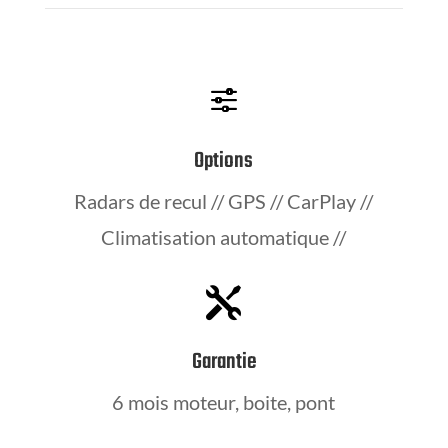
f
Options
Radars de recul // GPS // CarPlay //
Climatisation automatique //

Garantie
6 mois moteur, boite, pont