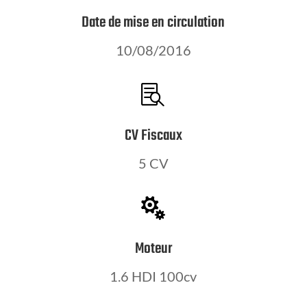
Date de mise en circulation
10/08/2016

CV Fiscaux
5 CV

Moteur
1.6 HDI 100cv