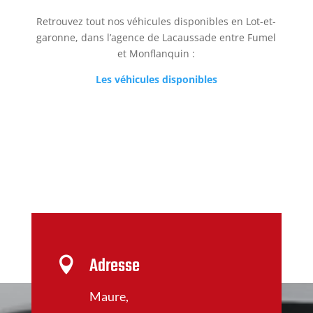
Retrouvez tout nos véhicules disponibles en Lot-et-
garonne, dans l’agence de Lacaussade entre Fumel
et Monflanquin :
Les véhicules disponibles
Adresse

Maure,