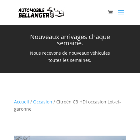
Nouveaux arrivages chaque
semaine.
Nous recevons de nouveaux véhicules
toutes les semaines.
Accueil
/
Occasion
/ Citroën C3 HDI occasion Lot-et-
garonne