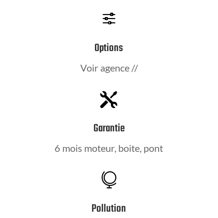
f
Options
Voir agence //

Garantie
6 mois moteur, boite, pont

Pollution