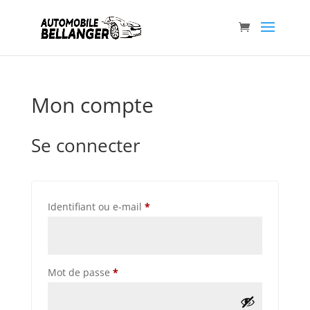
Mon compte
Se connecter
Obligatoire
Identifiant ou e-mail
*
Obligatoire
Mot de passe
*