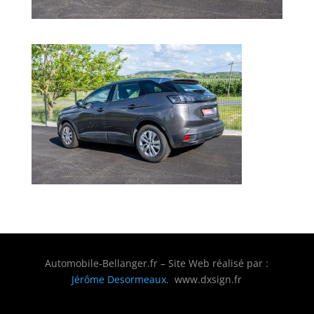
Automobile-Bellanger.fr – Site Web réalisé par :
Jérôme Desormeaux
. www.dxsign.fr