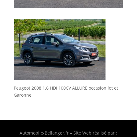
Peugeot 2008 1,6 HDI 100CV ALLURE occasion lot et
Garonne
Automobile-Bellanger.fr – Site Web réalisé par :