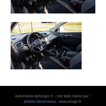
Automobile-Bellanger.fr – Site Web réalisé par :
Jérôme Desormeaux
. www.dxsign.fr