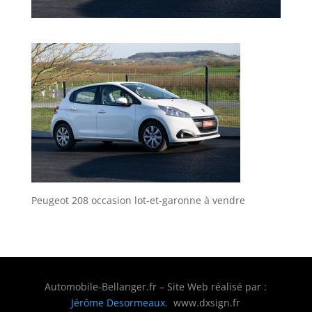
Peugeot 208 occasion lot-et-garonne à vendre
Automobile-Bellanger.fr – Site Web réalisé par :
Jérôme Desormeaux
. www.dxsign.fr